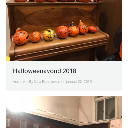
Halloweenavond 2018
Andere
By
Sara Breemersch
januari 22, 2019