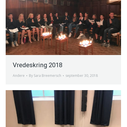
Vredeskring 2018
Andere
By
Sara Breemersch
september 30, 2018