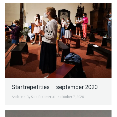
Startrepetities – september 2020
Andere
By
Sara Breemersch
oktober 7, 2020