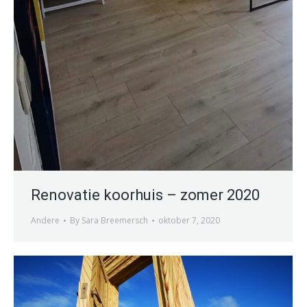
Renovatie koorhuis – zomer 2020
Andere
By
Sara Breemersch
oktober 7, 2020