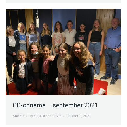
CD-opname – september 2021
Andere
By
Sara Breemersch
oktober 3, 2021