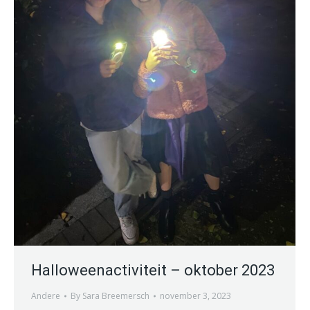
Halloweenactiviteit – oktober 2023
Andere
By
Sara Breemersch
november 3, 2023