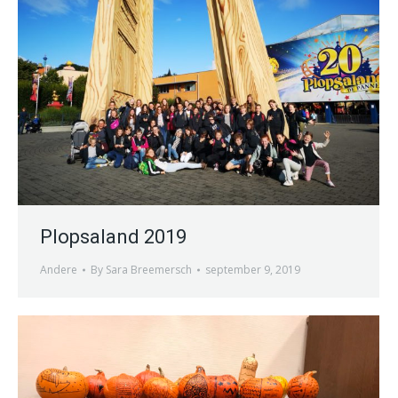
Plopsaland 2019
Andere
By
Sara Breemersch
september 9, 2019