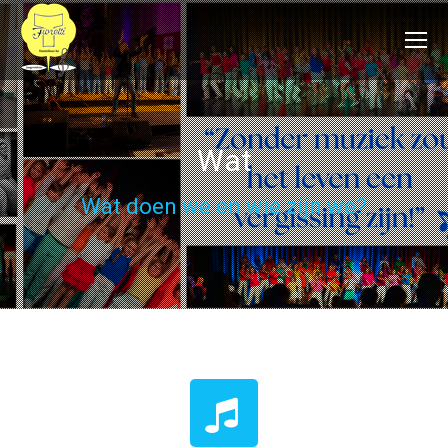
Wat
Wat doen we en wie zijn we?