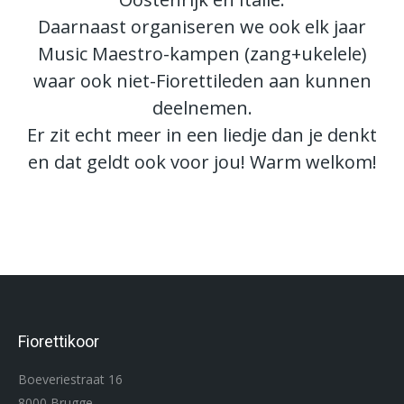
Daarnaast organiseren we ook elk jaar
Music Maestro-kampen (zang+ukelele)
waar ook niet-Fiorettileden aan kunnen
deelnemen.
Er zit echt meer in een liedje dan je denkt
en dat geldt ook voor jou! Warm welkom!
Fiorettikoor
Boeveriestraat 16
8000 Brugge