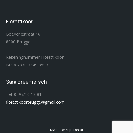
Fiorettikoor
Boeveriestraat 16
8000 Brugge
Rekeningnummer Fiorettikoor:
BE98 7330 7349 3593
Sara Breemersch
Tel. 0497/10 18 81
fiorettikoorbrugge@gmail.com
Made by Stijn Decat