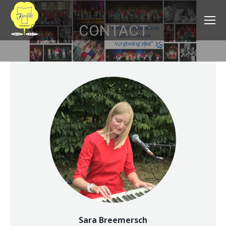
CONTACT
Sara Breemersch