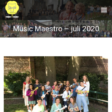
Music Maestro – juli 2020